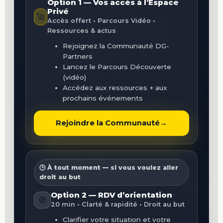
Option 1 — Vos accès à l’Espace
Privé
🚀
Accès offert • Parcours Vidéo •
Ressources & actus
Rejoignez la Communauté DG-
Partners
Lancez le Parcours Découverte
(vidéo)
Accédez aux ressources + aux
prochains événements
Rejoindre la Communauté
→
🕒 À tout moment — si vous voulez aller
droit au but
Option 2 — RDV d’orientation
🧭
20 min • Clarté & rapidité • Droit au but
Clarifier votre situation et votre