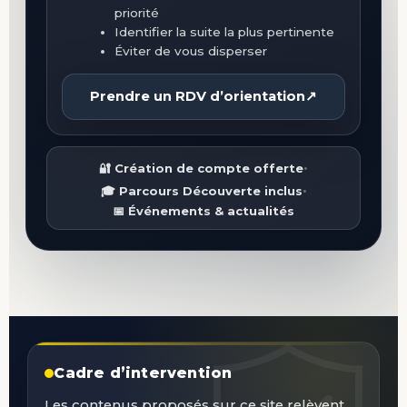
priorité
Identifier la suite la plus pertinente
Éviter de vous disperser
Prendre un RDV d’orientation
↗
•
🔐 Création de compte offerte
•
🎓 Parcours Découverte inclus
📅 Événements & actualités
Cadre d’intervention
Les contenus proposés sur ce site relèvent