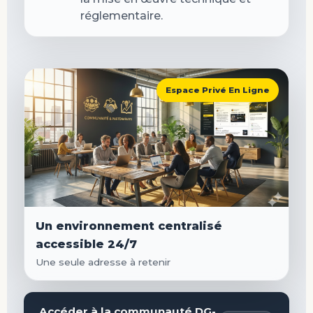
réglementaire.
Espace Privé En Ligne
Un environnement centralisé
accessible 24/7
Une seule adresse à retenir
Accéder à la communauté DG-