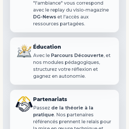
"l'ambiance" vous correspond
avec le replay du visio-magazine
DG-News
et l'accès aux
ressources partagées.
Éducation
Avec le
Parcours Découverte
, et
nos modules pédagogiques,
structurez votre réflexion et
gagnez en autonomie.
Partenariats
Passez
de la théorie à la
pratique
. Nos partenaires
référencés prennent le relais pour
la mise en œuvre technique et