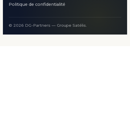
Politique de confidentialité
©
2026
DG-Partners — Groupe Satélis.