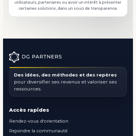
utilisateurs, partenaires ou avoir un intérêt à présenter
certaines solutions, dans un souci de transparence.
Des idées, des méthodes et des repères
pour diversifier ses revenus et valoriser ses
ressources.
Accès rapides
Rendez-vous d'orientation
Rejoindre la communauté