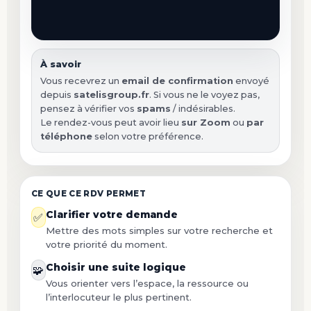
À savoir
Vous recevrez un
email de confirmation
envoyé
depuis
satelisgroup.fr
. Si vous ne le voyez pas,
pensez à vérifier vos
spams
/ indésirables.
Le rendez-vous peut avoir lieu
sur Zoom
ou
par
téléphone
selon votre préférence.
CE QUE CE RDV PERMET
Clarifier votre demande
✅
Mettre des mots simples sur votre recherche et
votre priorité du moment.
Choisir une suite logique
🧩
Vous orienter vers l’espace, la ressource ou
l’interlocuteur le plus pertinent.